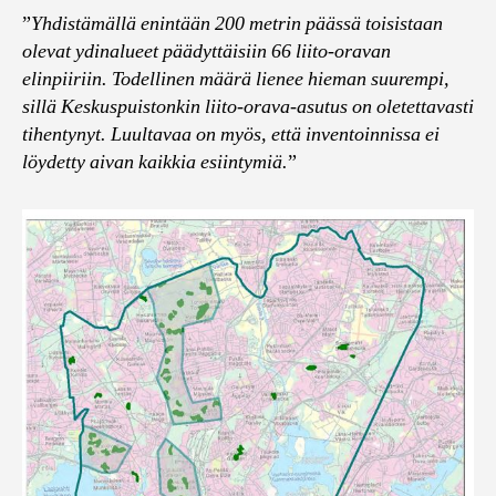
”
Yhdistämällä enintään 200 metrin päässä toisistaan
olevat ydinalueet päädyttäisiin 66 liito-oravan
elinpiiriin. Todellinen määrä lienee hieman suurempi,
sillä Keskuspuistonkin liito-orava-asutus on oletettavasti
tihentynyt. Luultavaa on myös, että inventoinnissa ei
löydetty aivan kaikkia esiintymiä.
”