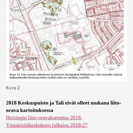
Kuva 2
2018 Keskuspuisto ja Tali eivät olleet mukana liito-
orava kartoituksessa
Helsingin liito-oravakartoitus 2018,
Ympäristökeskuksen julkaisu 2018:27