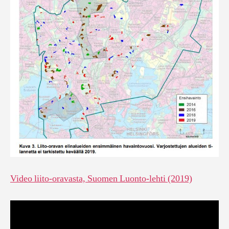
Video liito-oravasta, Suomen Luonto-lehti (2019)