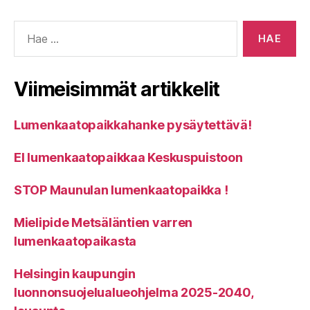
Haku:
Viimeisimmät artikkelit
Lumenkaatopaikkahanke pysäytettävä!
EI lumenkaatopaikkaa Keskuspuistoon
STOP Maunulan lumenkaatopaikka !
Mielipide Metsäläntien varren
lumenkaatopaikasta
Helsingin kaupungin
luonnonsuojelualueohjelma 2025-2040,