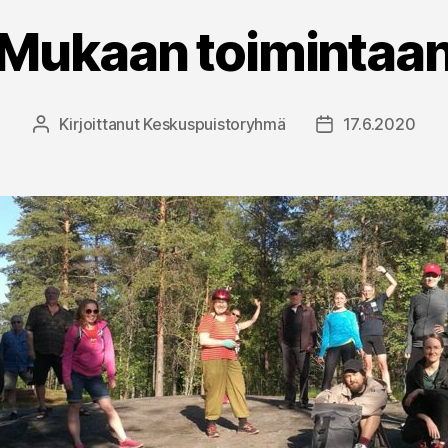
Mukaan toimintaa
Kirjoittanut
Keskuspuistoryhmä
17.6.2020
Kirjoittaja
Julkaisupäivämä