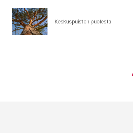
Keskuspuiston puolesta
Keskuspuiston
puolesta