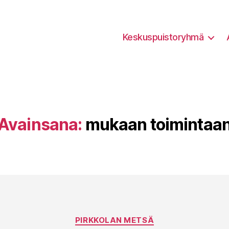
Keskuspuistoryhmä
Avainsana:
mukaan toimintaa
Kategoriat
PIRKKOLAN METSÄ