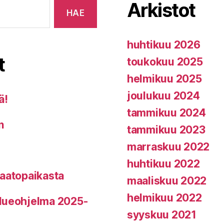
Arkistot
huhtikuu 2026
t
toukokuu 2025
helmikuu 2025
joulukuu 2024
ä!
tammikuu 2024
n
tammikuu 2023
marraskuu 2022
huhtikuu 2022
kaatopaikasta
maaliskuu 2022
helmikuu 2022
alueohjelma 2025-
syyskuu 2021