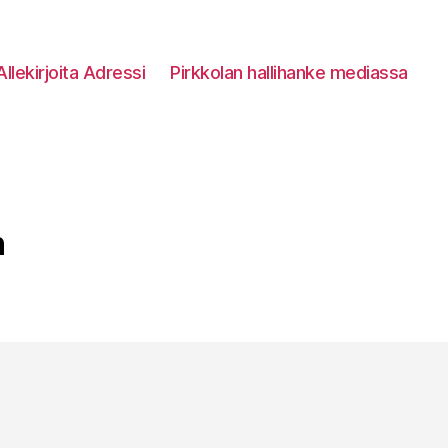
Allekirjoita Adressi
Pirkkolan hallihanke mediassa
n