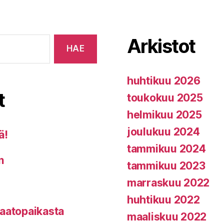
Arkistot
huhtikuu 2026
t
toukokuu 2025
helmikuu 2025
joulukuu 2024
ä!
tammikuu 2024
n
tammikuu 2023
marraskuu 2022
huhtikuu 2022
kaatopaikasta
maaliskuu 2022