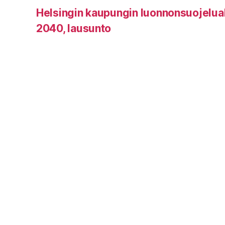
Helsingin kaupungin luonnonsuojelu
2040, lausunto