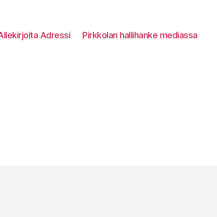
Allekirjoita Adressi
Pirkkolan hallihanke mediassa