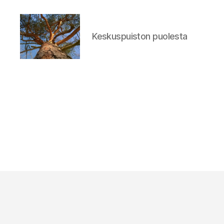
Keskuspuiston puolesta
Keskuspuiston
puolesta