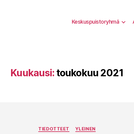
Keskuspuistoryhmä
Kuukausi:
toukokuu 2021
Kategoriat
TIEDOTTEET
YLEINEN