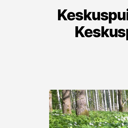
Keskuspui
Keskusp