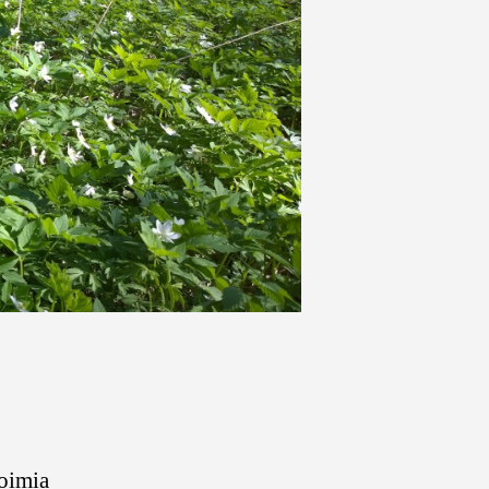
toimia