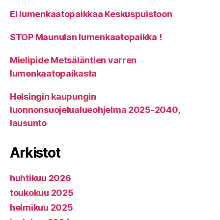
EI lumenkaatopaikkaa Keskuspuistoon
STOP Maunulan lumenkaatopaikka !
Mielipide Metsäläntien varren
lumenkaatopaikasta
Helsingin kaupungin
luonnonsuojelualueohjelma 2025-2040,
lausunto
Arkistot
huhtikuu 2026
toukokuu 2025
helmikuu 2025