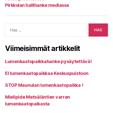
Pirkkolan hallihanke mediassa
Haku:
Viimeisimmät artikkelit
Lumenkaatopaikkahanke pysäytettävä!
EI lumenkaatopaikkaa Keskuspuistoon
STOP Maunulan lumenkaatopaikka !
Mielipide Metsäläntien varren
lumenkaatopaikasta