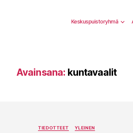
Keskuspuistoryhmä
Avainsana:
kuntavaalit
Kategoriat
TIEDOTTEET
YLEINEN