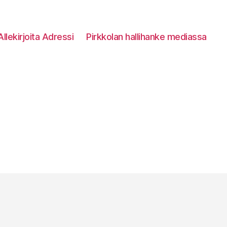
Allekirjoita Adressi
Pirkkolan hallihanke mediassa