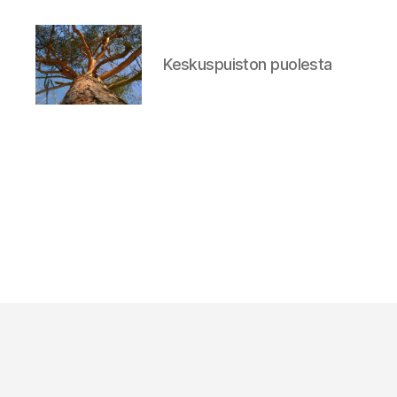
Keskuspuiston puolesta
Keskuspuiston
puolesta