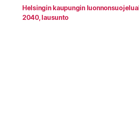
Helsingin kaupungin luonnonsuojelu
2040, lausunto