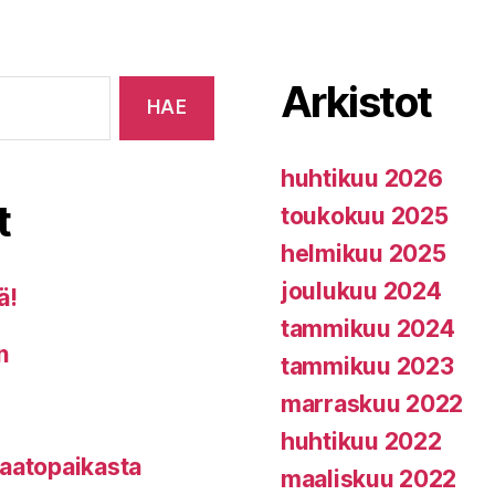
Arkistot
huhtikuu 2026
t
toukokuu 2025
helmikuu 2025
joulukuu 2024
ä!
tammikuu 2024
n
tammikuu 2023
marraskuu 2022
huhtikuu 2022
kaatopaikasta
maaliskuu 2022