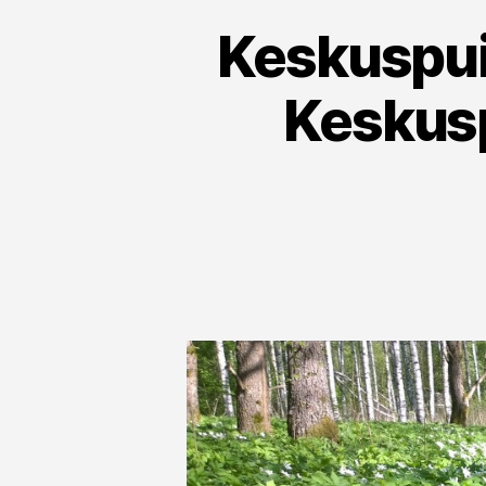
Keskuspui
Keskusp