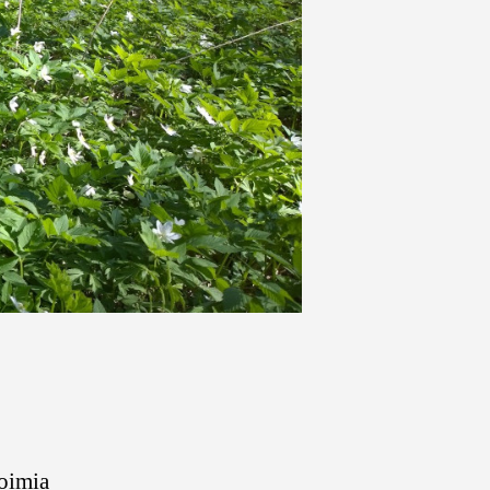
toimia