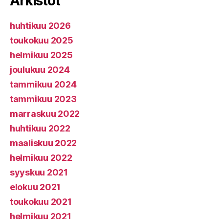
Arkistot
huhtikuu 2026
toukokuu 2025
helmikuu 2025
joulukuu 2024
tammikuu 2024
tammikuu 2023
marraskuu 2022
huhtikuu 2022
maaliskuu 2022
helmikuu 2022
syyskuu 2021
elokuu 2021
toukokuu 2021
helmikuu 2021