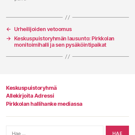
←
Urheilijoiden vetoomus
→
Keskuspuistoryhmän lausunto: Pirkkolan
monitoimihalli ja sen pysäköintipaikat
Keskuspuistoryhmä
Allekirjoita Adressi
Pirkkolan hallihanke mediassa
Haku: