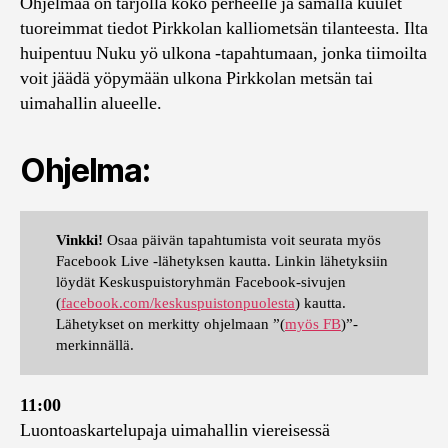
Ohjelmaa on tarjolla koko perheelle ja samalla kuulet
tuoreimmat tiedot Pirkkolan kalliometsän tilanteesta. Ilta
huipentuu Nuku yö ulkona -tapahtumaan, jonka tiimoilta
voit jäädä yöpymään ulkona Pirkkolan metsän tai
uimahallin alueelle.
Ohjelma:
Vinkki!
Osaa päivän tapahtumista voit seurata myös
Facebook Live -lähetyksen kautta. Linkin lähetyksiin
löydät Keskuspuistoryhmän Facebook-sivujen
(
facebook.com/keskuspuistonpuolesta
) kautta.
Lähetykset on merkitty ohjelmaan ”(
myös FB
)”-
merkinnällä.
11:00
Luontoaskartelupaja uimahallin viereisessä