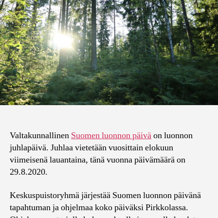
Valtakunnallinen
Suomen luonnon päivä
on luonnon
juhlapäivä. Juhlaa vietetään vuosittain elokuun
viimeisenä lauantaina, tänä vuonna päivämäärä on
29.8.2020.
Keskuspuistoryhmä järjestää Suomen luonnon päivänä
tapahtuman ja ohjelmaa koko päiväksi Pirkkolassa.