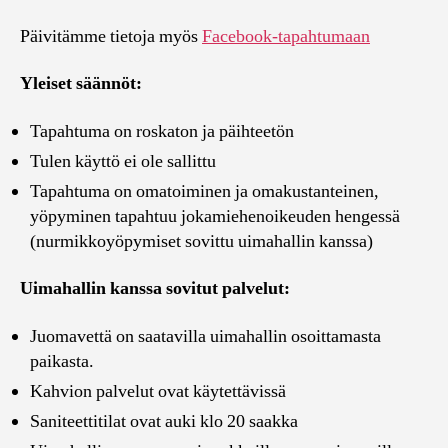
Päivitämme tietoja myös
Facebook-tapahtumaan
Yleiset säännöt:
Tapahtuma on roskaton ja päihteetön
Tulen käyttö ei ole sallittu
Tapahtuma on omatoiminen ja omakustanteinen,
yöpyminen tapahtuu jokamiehenoikeuden hengessä
(nurmikkoyöpymiset sovittu uimahallin kanssa)
Uimahallin kanssa sovitut palvelut:
Juomavettä on saatavilla uimahallin osoittamasta
paikasta.
Kahvion palvelut ovat käytettävissä
Saniteettitilat ovat auki klo 20 saakka