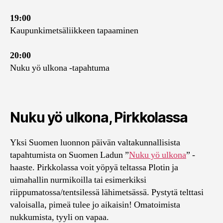
19:00
Kaupunkimetsäliikkeen tapaaminen
20:00
Nuku yö ulkona -tapahtuma
Nuku yö ulkona, Pirkkolassa
Yksi Suomen luonnon päivän valtakunnallisista
tapahtumista on Suomen Ladun ”
Nuku yö ulkona
” -
haaste. Pirkkolassa voit yöpyä teltassa Plotin ja
uimahallin nurmikoilla tai esimerkiksi
riippumatossa/tentsilessä lähimetsässä. Pystytä telttasi
valoisalla, pimeä tulee jo aikaisin! Omatoimista
nukkumista, tyyli on vapaa.