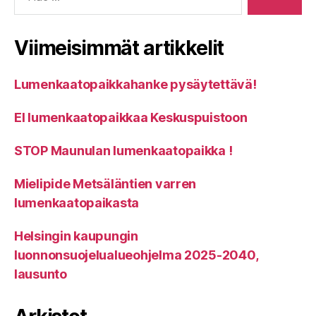
Viimeisimmät artikkelit
Lumenkaatopaikkahanke pysäytettävä!
EI lumenkaatopaikkaa Keskuspuistoon
STOP Maunulan lumenkaatopaikka !
Mielipide Metsäläntien varren
lumenkaatopaikasta
Helsingin kaupungin
luonnonsuojelualueohjelma 2025-2040,
lausunto